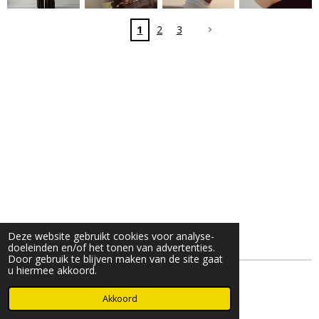
1
2
3
Deze website gebruikt cookies voor analyse-
doeleinden en/of het tonen van advertenties.
Door gebruik te blijven maken van de site gaat
u hiermee akkoord.
© 2023 - 2026 Moments by Nicky
Akkoord
Powered by
JouwWeb